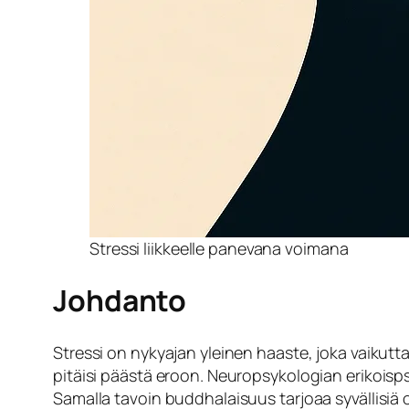
Stressi liikkeelle panevana voimana
Johdanto
Stressi on nykyajan yleinen haaste, joka vaikutt
pitäisi päästä eroon. Neuropsykologian erikois
Samalla tavoin buddhalaisuus tarjoaa syvällisiä o