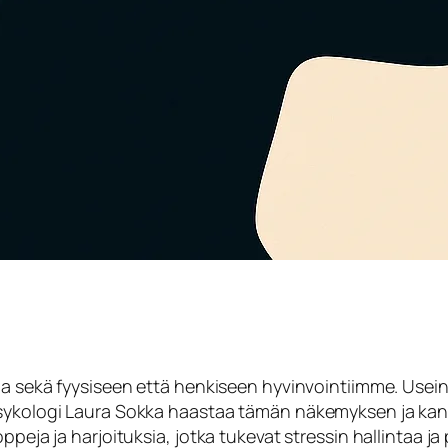
aa sekä fyysiseen että henkiseen hyvinvointiimme. Usein
psykologi Laura Sokka haastaa tämän näkemyksen ja kann
ppeja ja harjoituksia, jotka tukevat stressin hallintaa j