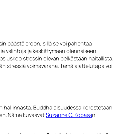
isin päästä eroon, sillä se voi pahentaa
a valintoja ja keskittymään olennaiseen.
os uskoo stressin olevan pelkästään haitallista.
än stressiä voimavarana. Tämä ajattelutapa voi
n hallinnasta. Buddhalaisuudessa korostetaan
nen
. Nämä kuvaavat
Suzanne C. Kobasa
n