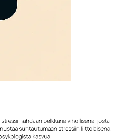
 stressi nähdään pelkkänä vihollisena, josta
ustaa suhtautumaan stressiin liittolaisena.
a psykologista kasvua.