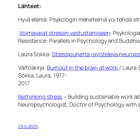
Lähteet:
Hyvä elämä: Psykologin menetelmä voi tehdä stre
Voimavarat stressin vastustamiseen
: Psykologi
Resistance: Parallels in Psychology and Buddhi
Laura Sokka:
Stressipuhetta ravisteleva neurop
Väitöskirja:
Burnout in the brain at work
/ Laura 
Sokka, Laura, 1977-
2017
Rethinking stress
– Building sustainable work a
Neuropsychologist, Doctor of Psychology with a
29.6.2025