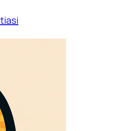
tiasi