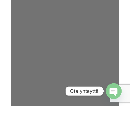
Ota yhteyttä
Open
chaty