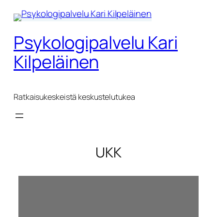
Siirry
sisältöön
Psykologipalvelu Kari
Kilpeläinen
Ratkaisukeskeistä keskustelutukea
UKK