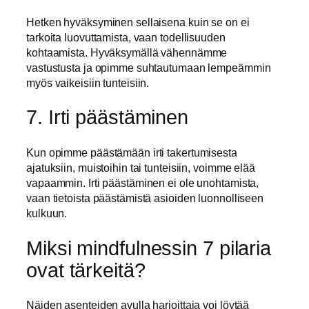
Hetken hyväksyminen sellaisena kuin se on ei
tarkoita luovuttamista, vaan todellisuuden
kohtaamista. Hyväksymällä vähennämme
vastustusta ja opimme suhtautumaan lempeämmin
myös vaikeisiin tunteisiin.
7. Irti päästäminen
Kun opimme päästämään irti takertumisesta
ajatuksiin, muistoihin tai tunteisiin, voimme elää
vapaammin. Irti päästäminen ei ole unohtamista,
vaan tietoista päästämistä asioiden luonnolliseen
kulkuun.
Miksi mindfulnessin 7 pilaria
ovat tärkeitä?
Näiden asenteiden avulla harjoittaja voi löytää