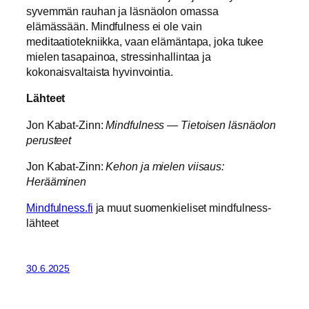
syvemmän rauhan ja läsnäolon omassa
elämässään. Mindfulness ei ole vain
meditaatiotekniikka, vaan elämäntapa, joka tukee
mielen tasapainoa, stressinhallintaa ja
kokonaisvaltaista hyvinvointia.
Lähteet
Jon Kabat-Zinn:
Mindfulness — Tietoisen läsnäolon
perusteet
Jon Kabat-Zinn:
Kehon ja mielen viisaus:
Herääminen
Mindfulness.fi
ja muut suomenkieliset mindfulness-
lähteet
30.6.2025