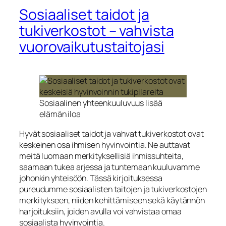
Sosiaaliset taidot ja
tukiverkostot – vahvista
vuorovaikutustaitojasi
Sosiaalinen yhteenkuuluvuus lisää
elämän iloa
Hyvät sosiaaliset taidot ja vahvat tukiverkostot ovat
keskeinen osa ihmisen hyvinvointia. Ne auttavat
meitä luomaan merkityksellisiä ihmissuhteita,
saamaan tukea arjessa ja tuntemaan kuuluvamme
johonkin yhteisöön. Tässä kirjoituksessa
pureudumme sosiaalisten taitojen ja tukiverkostojen
merkitykseen, niiden kehittämiseen sekä käytännön
harjoituksiin, joiden avulla voi vahvistaa omaa
sosiaalista hyvinvointia.