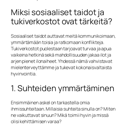
Miksi sosiaaliset taidot ja
tukiverkostot ovat tärkeitä?
Sosiaaliset taidot auttavat meitä kommunikoimaan,
ymmärtämään toisia ja ratkomaan konflikteja.
Tukiverkostot puolestaan tarjoavat turvaa ja apua
vaikeina hetkinä sekä mahdollisuuden jakaa ilot ja
arjen pienet ilonaiheet. Yhdessä nämä vahvistavat
mielenterveyttämme ja tukevat kokonaisvaltaista
hyvinvointia.
1. Suhteiden ymmärtäminen
Ensimmäinen askel on tarkastella omia
ihmissuhteitaan. Millaisia suhteita sinulla on? Miten
ne vaikuttavat sinuun? Mikä toimii hyvin ja missä
olisi kehittämisen varaa?