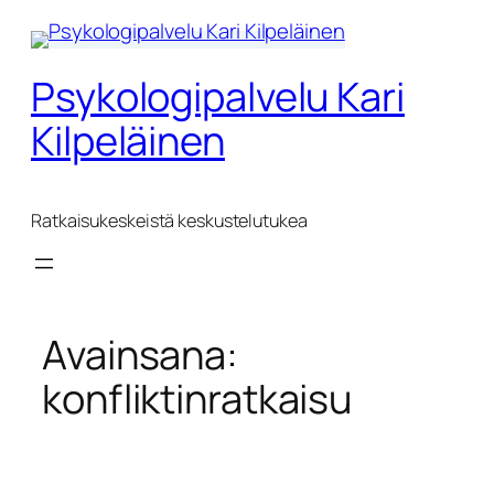
Siirry
sisältöön
Psykologipalvelu Kari
Kilpeläinen
Ratkaisukeskeistä keskustelutukea
Avainsana:
konfliktinratkaisu