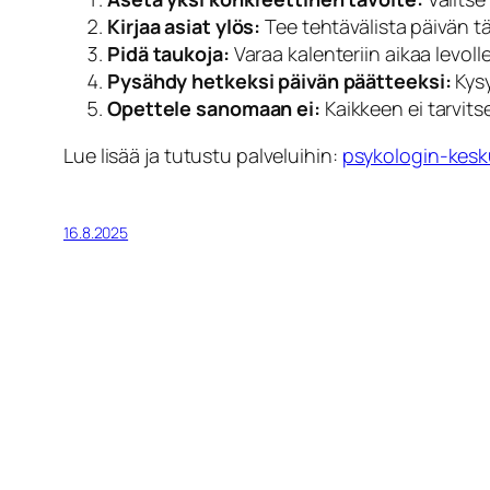
Kirjaa asiat ylös:
Tee tehtävälista päivän tä
Pidä taukoja:
Varaa kalenteriin aikaa levol
Pysähdy hetkeksi päivän päätteeksi:
Kysy
Opettele sanomaan ei:
Kaikkeen ei tarvits
Lue lisää ja tutustu palveluihin:
psykologin-kesk
16.8.2025