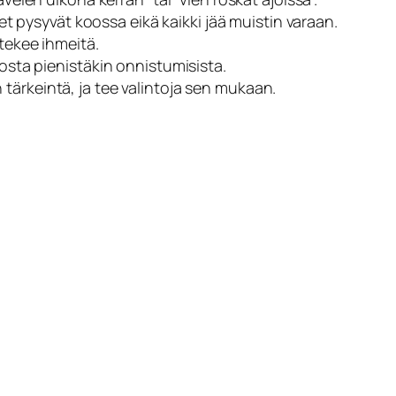
et pysyvät koossa eikä kaikki jää muistin varaan.
tekee ihmeitä.
itosta pienistäkin onnistumisista.
 tärkeintä, ja tee valintoja sen mukaan.