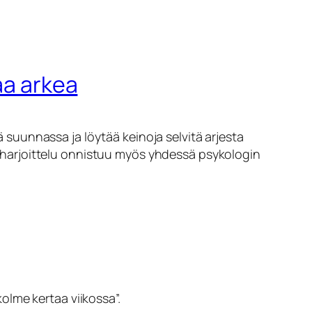
aa arkea
yä suunnassa ja löytää keinoja selvitä arjesta
en harjoittelu onnistuu myös yhdessä psykologin
olme kertaa viikossa”.