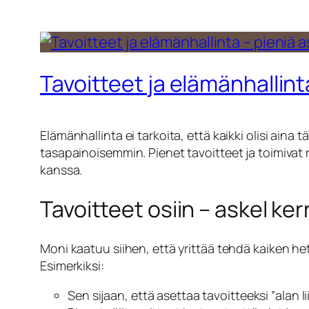
Tavoitteet ja elämänhallint
Elämänhallinta ei tarkoita, että kaikki olisi aina
tasapainoisemmin. Pienet tavoitteet ja toimivat 
kanssa.
Tavoitteet osiin – askel ker
Moni kaatuu siihen, että yrittää tehdä kaiken he
Esimerkiksi:
Sen sijaan, että asettaa tavoitteeksi ”alan 